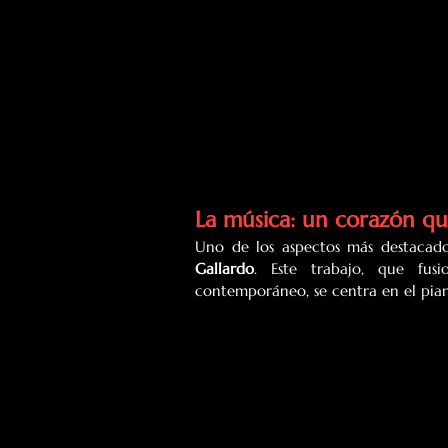
La música: un corazón que
Uno de los aspectos más destacado
Gallardo
. Este trabajo, que fus
contemporáneo, se centra en el pian