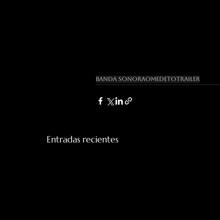
Banda Sonora
Omedeto
Trailer
Entradas recientes