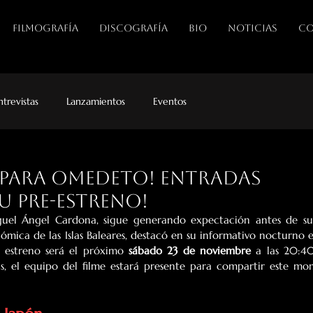
FILMOGRAFÍA
DISCOGRAFÍA
BIO
NOTICIAS
CO
ntrevistas
Lanzamientos
Eventos
 para Omedeto! Entradas
u pre-estreno!
guel Ángel Cardona, sigue generando expectación antes de su
onómica de las Islas Baleares, destacó en su informativo nocturno e
l estreno será el próximo 
sábado 23 de noviembre
 a las 20:40
s, el equipo del filme estará presente para compartir este mo