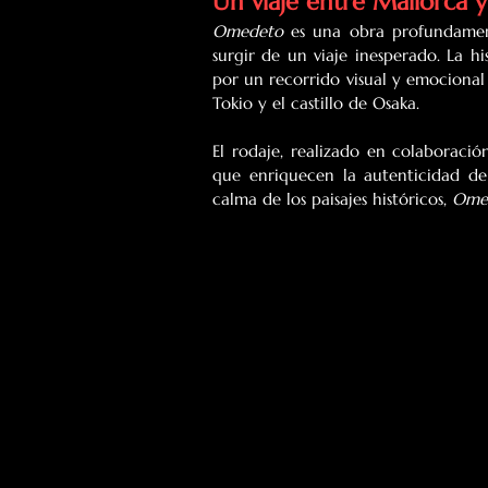
Un viaje entre Mallorca 
Omedeto
 es una obra profundamen
surgir de un viaje inesperado. La hi
por un recorrido visual y emocional
Tokio y el castillo de Osaka.
El rodaje, realizado en colaborac
que enriquecen la autenticidad del 
calma de los paisajes históricos, 
Ome