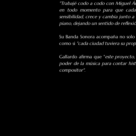
"Trabajé codo a codo con Miguel Án
en todo momento para que cada pi
sensibilidad, crece y cambia junto a
piano, dejando un sentido de reflexi
Su Banda Sonora acompaña no solo la
como si
 "cada ciudad tuviera su propi
Gallardo afirma que "
este proyecto,
poder de la música para contar his
compositor".