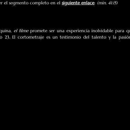
er el segmento completo en el 
siguiente enlace
: 
(min. 41:15)
quina, 
el filme
 promete ser una experiencia inolvidable para qu
o 23. El cortometraje es un testimonio del talento y la pasió