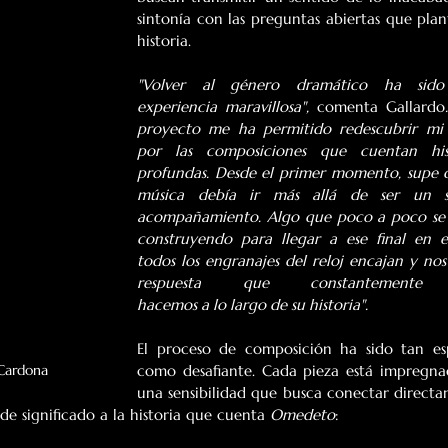
sintonía con las preguntas abiertas que plant
historia.
"Volver al género dramático ha sido
experiencia maravillosa", 
comenta Gallardo
proyecto me ha permitido redescubrir mi
por las composiciones que cuentan histo
profundas. Desde el primer momento, supe q
música debía ir más allá de ser un si
acompañamiento. Algo que poco a poco se 
construyendo para llegar a ese final en e
todos los engranajes del reloj encajan y nos 
respuesta que constantemente no
hacemos a lo largo de su historia".
El proceso de composición ha sido tan esp
 Cardona
como desafiante. Cada pieza está impregna
una sensibilidad que busca conectar directa
e significado a la historia que cuenta 
Omedeto
: