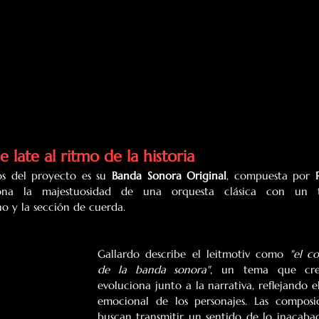
 late al ritmo de la historia
s del proyecto es su 
Banda Sonora Original
, compuesta por 
iona la majestuosidad de una orquesta clásica con un t
o y la sección de cuerda.
Gallardo describe el leitmotiv como 
"el co
de la banda sonora"
, un tema que cre
evoluciona junto a la narrativa, reflejando el 
emocional de los personajes. Las composic
buscan transmitir un sentido de lo inacabad