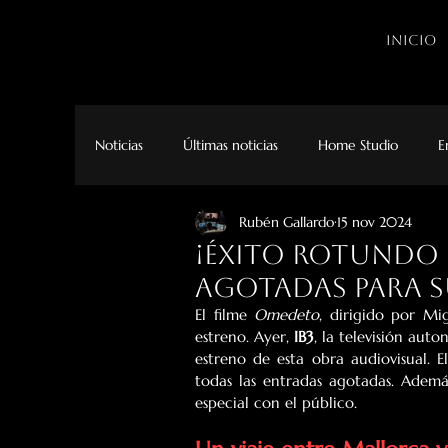
INICIO
Noticias
Últimas noticias
Home Studio
E
Rubén Gallardo
15 nov 2024
¡Éxito rotundo
agotadas para s
El filme 
Omedeto
, dirigido por Mi
estreno. Ayer,
 IB3
, la televisión aut
estreno de esta obra audiovisual. E
todas las entradas agotadas. Ademá
especial con el público.