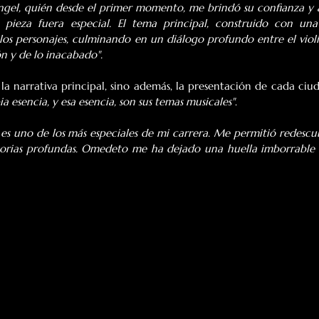
gel, quién desde el primer momento, me brindó su confianza y 
eza fuera especial. El tema principal, construido con una
 los personajes, culminando en un diálogo profundo entre el violín
ón y de lo inacabado".
 narrativa principal, sino además, la presentación de cada ciuda
a esencia, y esa esencia, son sus temas musicales"
.
 es uno de los más especiales de mi carrera. Me permitió redescubr
torias profundas. Omedeto me ha dejado una huella imborrable