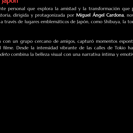
y Japón
te personal que explora la amistad y la transformación que 
storia, dirigida y protagonizada por 
Miguel Ángel Cardona
, nos
 a través de lugares emblemáticos de Japón, como Shibuya, la tor
ión con un grupo cercano de amigos, capturó momentos espont
filme. Desde la intensidad vibrante de las calles de Tokio has
deto
 combina la belleza visual con una narrativa íntima y emoti