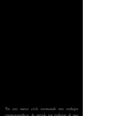
"En este nuevo ciclo retomando mis trabajos 
cinematográficos, he optado por trabajar de una 