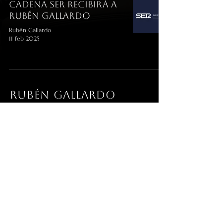
Cadena SER recibirá a
Rubén Gallardo
Rubén Gallardo
11 feb 2025
RUBÉN gallardo
info@rubengallardoacedo.com
© 2026 Rubén Gallardo. Todos los
derechos reservados.