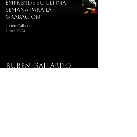
emprende su última
semana para la
grabación
Rubén Gallardo
21 oct 2024
RUBÉN gallardo
info@rubengallardoacedo.com
© 2026 Rubén Gallardo. Todos los
derechos reservados.