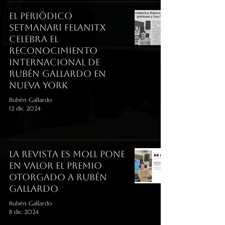
El Periódico
Setmanari Felanitx
Celebra el
Reconocimiento
Internacional de
Rubén Gallardo en
Nueva York
Rubén Gallardo
12 dic 2024
La revista Es Moll pone
en valor el premio
otorgado a Rubén
Gallardo
Rubén Gallardo
8 dic 2024