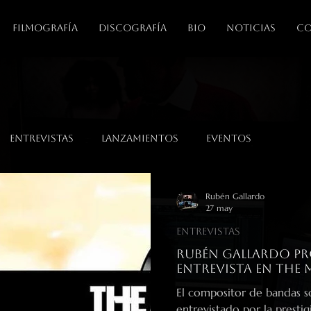
FILMOGRAFÍA
DISCOGRAFÍA
BIO
NOTICIAS
CO
Entrevistas
Lanzamientos
Eventos
Rubén Gallardo
27 may
Entrevistas
Rubén Gallardo p
entrevista en The 
El compositor de bandas s
entrevistado por la presti