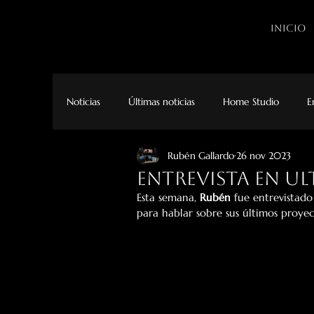
INICIO
Noticias
Últimas noticias
Home Studio
E
Rubén Gallardo
26 nov 2023
Entrevista en U
Esta semana, 
Rubén
 fue entrevistado
para hablar sobre sus últimos proyec