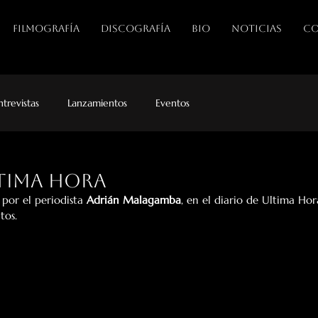
FILMOGRAFÍA
DISCOGRAFÍA
BIO
NOTICIAS
CO
ntrevistas
Lanzamientos
Eventos
ltima Hora
 por el periodista 
Adrián Malagamba
, en el diario de Ultima Hor
tos.