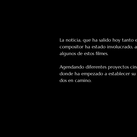
La noticia, que ha salido hoy tanto 
compositor ha estado involucrado, a
algunos de estos filmes.
Agendando diferentes proyectos cine
donde ha empezado a establecer su f
dos en camino.