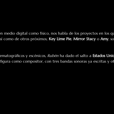
en medio digital como físico, nos habla de los proyectos en los qu
sí como de otros próximos; 
Key Lime Pie
, 
Mirror Stacy
 o 
Amy
, s
matográficos y escénicos, 
Rubén
 ha dado el salto a 
Estados Uni
igura como compositor, con tres bandas sonoras ya escritas y ot