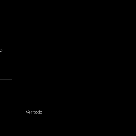
o 
Ver todo