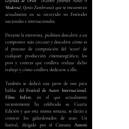
Leyenda de Oriol'
  (Rubén Jiménez Sanz) o
'Moderna'
, (Jesús Zambrana) que se encuentran 
actualmente en su recorrido en Festivales 
nacionales e internacionales.
Durante la entrevista, pudimos descubrir a un 
compositor más cercano y descubrir cómo es 
el proceso de composición del 'score' de 
cualquier producción cinematográfica; los 
pros y contras que conlleva realizar dicho 
trabajo y cómo conlleva dedicarse a ello.
También se dedicó una parte de este para 
hablar del 
Festival de Autor Internacional
, 
Films InFest
, en el que actualmente 
recientemente ha celebrado su Cuarta 
Edición y que esta misma semana, se darán a 
conocer los galardonados de 2020. Un 
festival, dirigido por el Cineasta 
Antoni 