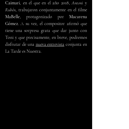
Caimari
, en el que en el año 2018, 
Antoni
 y 
Rubén
, trabajaron conjuntamente en el filme 
MaBelle
, protagonizado por 
Macarena 
Gómez
. A su vez, el compositor afirmó que 
tiene una sorpresa grata que dar junto con 
Toni y que precisamente, en breve, podremos 
disfrutar de una 
nueva entrevista
 conjunta en 
La Tarde es Nuestra.