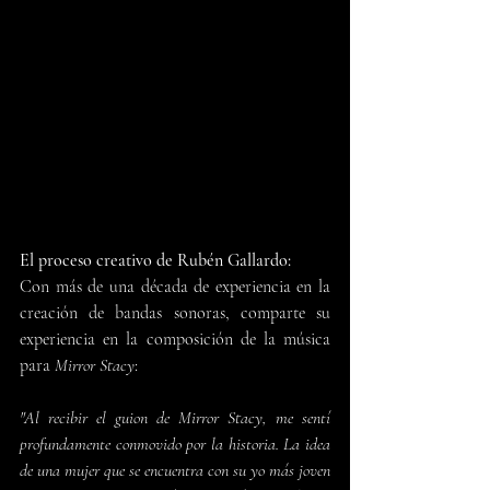
El proceso creativo de Rubén Gallardo:
Con más de una década de experiencia en la 
creación de bandas sonoras, comparte su 
experiencia en la composición de la música 
para 
Mirror Stacy
:
"Al recibir el guion de Mirror Stacy, me sentí 
profundamente conmovido por la historia. La idea 
de una mujer que se encuentra con su yo más joven 