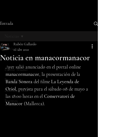
Entrada
Noticias
Rubén Gallardo
Noticias
16 abr 2021
Noticia en manacormanacor
Últimas noticias
Ayer salió anunciado en el portal online 
Home Studio
manacormanacor
, la presentación de la 
Entrevistas
Banda Sonora
 del filme 
La Leyenda de 
Oriol
, prevista para el sábado 08 de mayo a 
Lanzamientos
las 18:00 horas en el 
Conservatori de 
Eventos
Manacor 
(Mallorca).