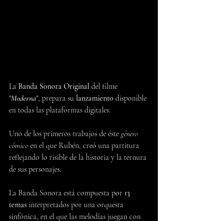
La 
Banda Sonora Original 
del filme 
"
Moderna
", prepara su 
lanzamiento
 disponible 
en todas las plataformas digitales.
Uno de los primeros trabajos de éste 
género 
cómico
 en el que Rubén, creó una partitura 
reflejando lo risible de la historia y la ternura 
de sus personajes.
La Banda Sonora está compuesta por 
13 
temas
 interpretados por una orquesta 
sinfónica, en el que las melodías juegan con 