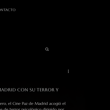
NTACTO
Madrid con su terror y
rid acogió el
me de terror psicológico dirigido por