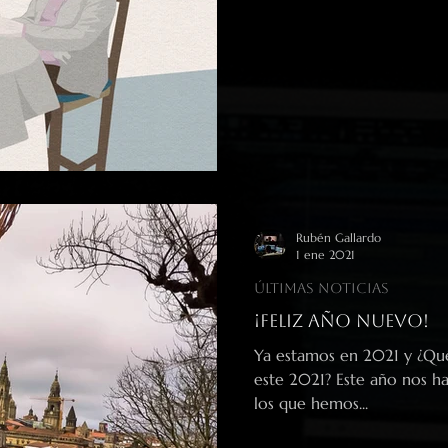
Rubén Gallardo
1 ene 2021
Últimas noticias
¡Feliz Año Nuevo!
Ya estamos en 2021 y ¿Qu
este 2021? Este año nos ha
los que hemos...