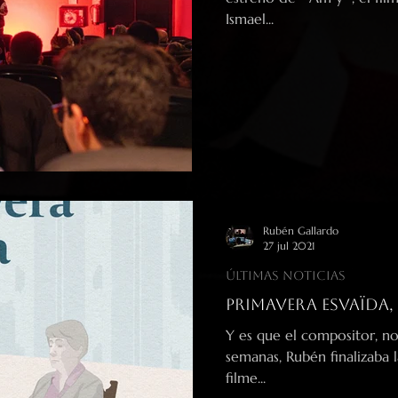
Ismael...
Rubén Gallardo
27 jul 2021
Últimas noticias
Primavera Esvaïda
Y es que el compositor, n
semanas, Rubén finalizaba 
filme...