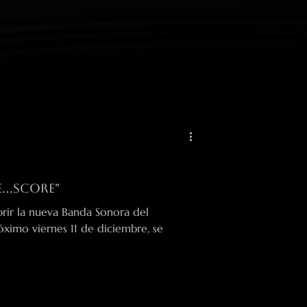
...score"
rir la nueva Banda Sonora del
óximo viernes 11 de diciembre, se