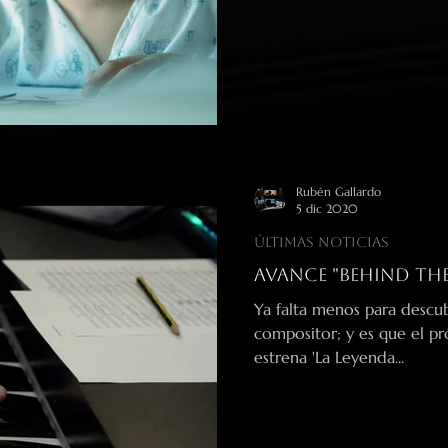
Rubén Gallardo
5 dic 2020
Últimas noticias
Avance "Behind the
Ya falta menos para descub
compositor; y es que el pr
estrena 'La Leyenda...