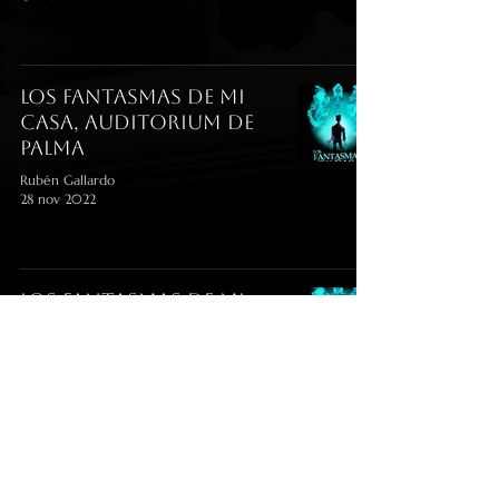
Los Fantasmas de mi
Casa, Auditorium de
Palma
Rubén Gallardo
28 nov 2022
Los Fantasmas de mi
Casa
Rubén Gallardo
17 may 2021