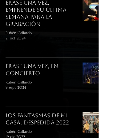
Érase una Vez,
emprende su última
semana para la
grabación
Rubén Gallardo
21 oct 2024
Erase Una vez, en
concierto
Rubén Gallardo
9 sept 2024
Los Fantasmas De Mi
Casa, despedida 2022
Rubén Gallardo
19 dic 2022