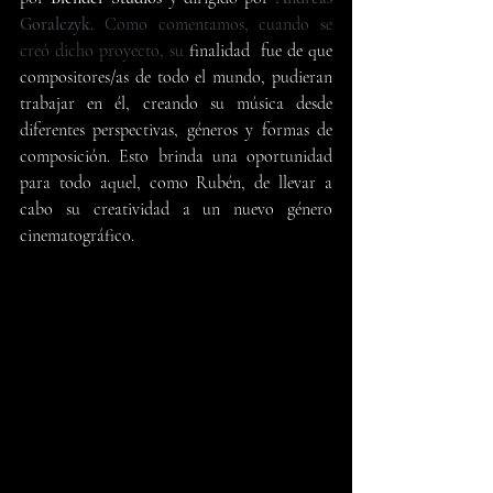
Goralczyk. 
Como comentamos, cuando se 
creó dicho proyecto, su
 finalidad  fue de que 
compositores/as de todo el mundo, pudieran 
trabajar en él, creando su música desde 
diferentes perspectivas, géneros y formas de 
composición. Esto brinda una oportunidad 
para todo aquel, como Rubén, de llevar a 
cabo su creatividad a un nuevo género 
cinematográfico.