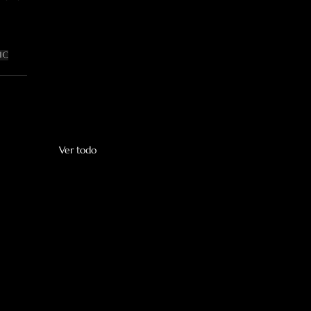
ic
Ver todo