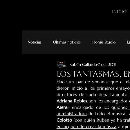
INICIO
Noticias
Últimas noticias
Home Studio
E
Rubén Gallardo
7 oct 2021
Los fantasmas, e
Hace un par de semanas que el ele
dieron inicio a los primeros ensay
directores de cada departamento.
Adriana Robles
, son los encargados 
Asensi
, encargado de los 
guiones 
administradora
 de todo el musical.
Colotto
 (con quién Rubén ya ha trab
encargado de crear la música
 origi