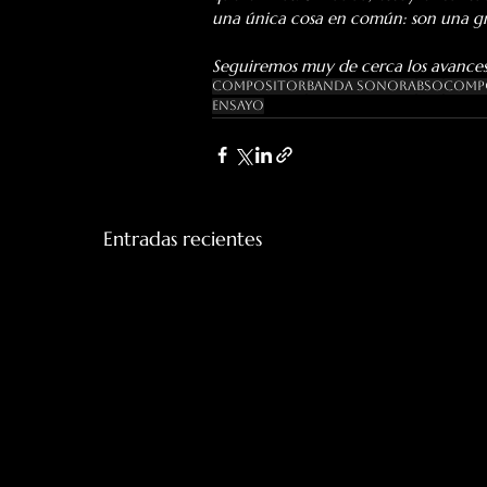
una única cosa en común: son una gra
Seguiremos muy de cerca los avances d
Compositor
Banda Sonora
BSO
Comp
Ensayo
Entradas recientes