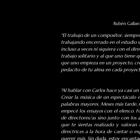
Rubén Gallard
"El trabajo de un compositor, siempre
trabajando encerrado en el estudio s
incluso a veces ni siquiera con el di
trabajo solitario y al que uno tiene 
que uno empieza en un proyecto, crea 
pedacito de tu alma en cada proyect
"Al hablar con Carlos hace ya casi un
Crear la música de un espectáculo e
palabras mayores. Meses más tarde, 
empecé los ensayos con el elenco. F
de directores/as sino junto con los 
que te sientas realizado y valoran 
directrices a la hora de cantar o ex
querer más. Sin duda, estoy encanta