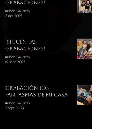
grabaciones!
Rubén Gallardo
7 oct 2023
¡Siguen las
grabaciones!
Rubén Gallardo
19 sept 2023
Grabación Los
Fantasmas de mi Casa
Rubén Gallardo
7 sept 2023